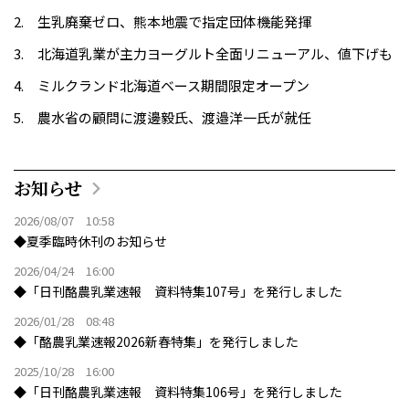
生乳廃棄ゼロ、熊本地震で指定団体機能発揮
北海道乳業が主力ヨーグルト全面リニューアル、値下げも
ミルクランド北海道ベース期間限定オープン
農水省の顧問に渡邊毅氏、渡邉洋一氏が就任
お知らせ
2026/08/07 10:58
◆夏季臨時休刊のお知らせ
2026/04/24 16:00
◆「日刊酪農乳業速報 資料特集107号」を発行しました
2026/01/28 08:48
◆「酪農乳業速報2026新春特集」を発行しました
2025/10/28 16:00
◆「日刊酪農乳業速報 資料特集106号」を発行しました