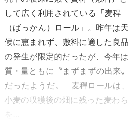
して広く利用されている「麦稈
（ばっかん）ロール」。昨年は天
候に恵まれず、敷料に適した良品
の発生が限定的だったが、今年は
質・量ともに〝まずまずの出来〟
だったようだ。 麦稈ロールは、
小麦の収穫後の畑に残った麦わら
を...