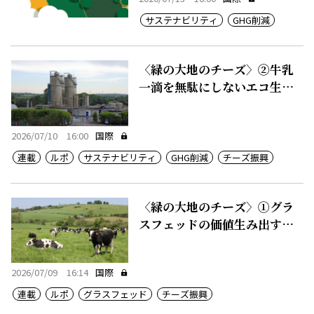
サステナビリティ
GHG削減
〈緑の大地のチーズ〉②牛乳
一滴を無駄にしないエコ生産
システム
2026/07/10 16:00
国際
連載
ルポ
サステナビリティ
GHG削減
チーズ振興
〈緑の大地のチーズ〉①グラ
スフェッドの価値生み出す豊
かな農地
2026/07/09 16:14
国際
連載
ルポ
グラスフェッド
チーズ振興