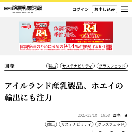
ログイン
お申し込み
国際
輸出
サステナビリティ
グラスフェッド
アイルランド産乳製品、ホエイの
輸出にも注力
2025/12/10 16:53
国際
輸出
サステナビリティ
グラスフェッド