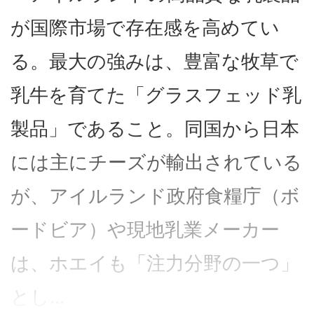
が国際市場で存在感を高めてい
る。最大の強みは、豊富な牧草で
乳牛を育てた「グラスフェッド乳
製品」であること。同国から日本
には主にチーズが輸出されている
が、アイルランド政府食糧庁（ボ
ードビア）や現地乳業メーカー
は、ホエイも「注力分野の一つ」
とし...