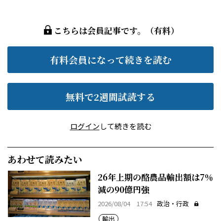
こちらは会員記事です。（有料）
有料会員になって続きを読む
無料で2週間試読する
ログイン
して続きを読む
あわせて読みたい
26年上期の酪農品輸出額は7％
減の90億円強
2026/08/04 17:54
政治・行政
輸出