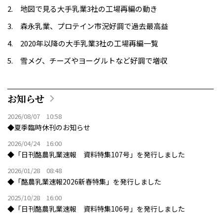
地図で見る大手乳業3社の工場再編の動き
森永乳業、プロテイン市況好調で過去最高益
2020年以降の大手乳業3社の工場再編一覧
雪メグ、チーズやヨーグルトなど好調で増収
お知らせ
2026/08/07 10:58
◆夏季臨時休刊のお知らせ
2026/04/24 16:00
◆「日刊酪農乳業速報 資料特集107号」を発行しました
2026/01/28 08:48
◆「酪農乳業速報2026新春特集」を発行しました
2025/10/28 16:00
◆「日刊酪農乳業速報 資料特集106号」を発行しました