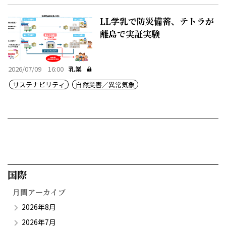
LL学乳で防災備蓄、テトラが
離島で実証実験
2026/07/09 16:00
乳業
サステナビリティ
自然災害／異常気象
国際​
月間アーカイブ
2026年8月
2026年7月