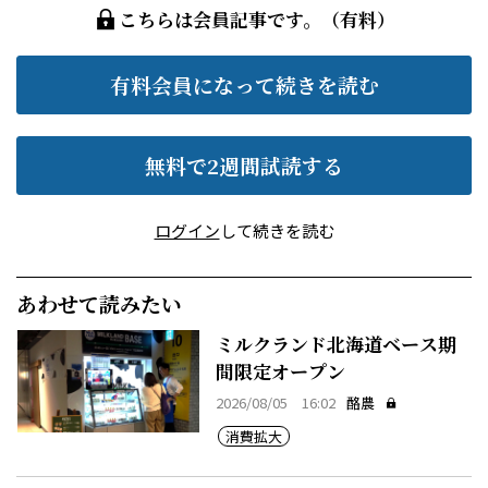
こちらは会員記事です。（有料）
有料会員になって続きを読む
無料で2週間試読する
ログイン
して続きを読む
あわせて読みたい
ミルクランド北海道ベース期
間限定オープン
2026/08/05 16:02
酪農
消費拡大