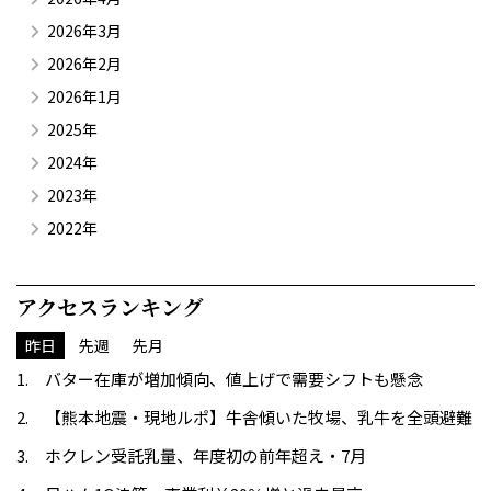
2026年3月
2026年2月
2026年1月
2025年
2024年
2023年
2022年
アクセスランキング
昨日
先週
先月
バター在庫が増加傾向、値上げで需要シフトも懸念
【熊本地震・現地ルポ】牛舎傾いた牧場、乳牛を全頭避難
ホクレン受託乳量、年度初の前年超え・7月