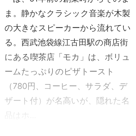
ま。静かなクラシック音楽が木製
の大きなスピーカーから流れてい
る。西武池袋線江古田駅の商店街
にある喫茶店「モカ」は、ボリュ
ームたっぷりのピザトースト
（780円、コーヒー、サラダ、デ
ザート付）が名高いが、隠れた名
品はホ...