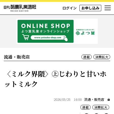
ログイン
お申し込み
流通・販売店
連載
消費拡大
〈ミルク界隈〉㊤じわりと甘いホ
ットミルク
2026/05/25 16:00
流通・販売店
連載
消費拡大