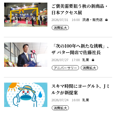
ご褒美需要狙う秋の新商品・
日本アクセス展
2026/07/31 16:00
流通・販売店
消費拡大
「次の100年へ新たな挑戦」、
ザ バター開店で佐藤社長
2026/07/27 17:00
乳業
アニバーサリー
消費拡大
スキマ時間にヨーグルト、Jミ
ルクが新提案
2026/07/24 16:00
乳業
消費拡大