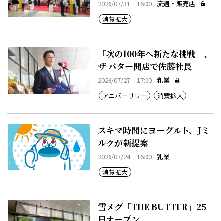
2026/07/31 16:00
流通・販売店
消費拡大
「次の100年へ新たな挑戦」、
ザ バター開店で佐藤社長
2026/07/27 17:00
乳業
アニバーサリー
消費拡大
スキマ時間にヨーグルト、Jミ
ルクが新提案
2026/07/24 16:00
乳業
消費拡大
雪メグ「THE BUTTER」25
日オープン