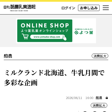
ログイン
お申し込み
酪農
消費拡大
ミルクランド北海道、牛乳月間で
多彩な企画
2026/06/11 16:00
酪農
消費拡大