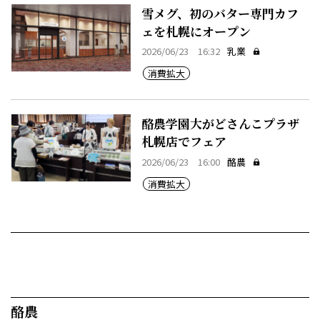
雪メグ、初のバター専門カフ
ェを札幌にオープン
2026/06/23 16:32
乳業
消費拡大
酪農学園大がどさんこプラザ
札幌店でフェア
2026/06/23 16:00
酪農
消費拡大
酪農​