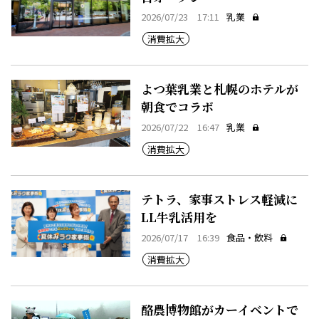
2026/07/23 17:11
乳業
消費拡大
よつ葉乳業と札幌のホテルが
朝食でコラボ
2026/07/22 16:47
乳業
消費拡大
テトラ、家事ストレス軽減に
LL牛乳活用を
2026/07/17 16:39
食品・飲料
消費拡大
酪農博物館がカーイベントで