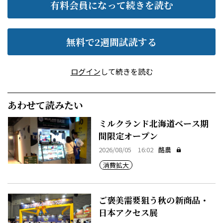
有料会員になって続きを読む
無料で2週間試読する
ログイン
して続きを読む
あわせて読みたい
ミルクランド北海道ベース期
間限定オープン
2026/08/05 16:02
酪農
消費拡大
ご褒美需要狙う秋の新商品・
日本アクセス展