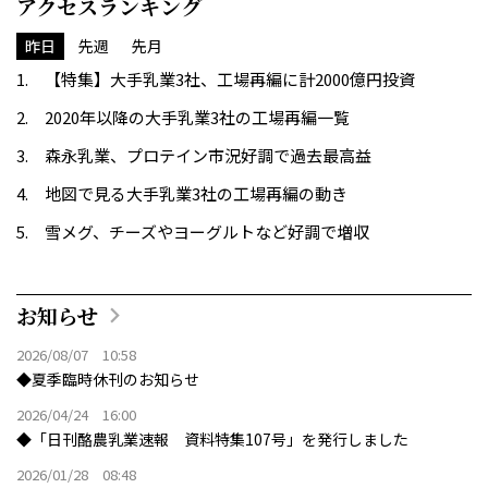
アクセスランキング
昨日
先週
先月
【特集】大手乳業3社、工場再編に計2000億円投資
2020年以降の大手乳業3社の工場再編一覧
森永乳業、プロテイン市況好調で過去最高益
地図で見る大手乳業3社の工場再編の動き
雪メグ、チーズやヨーグルトなど好調で増収
お知らせ
2026/08/07 10:58
◆夏季臨時休刊のお知らせ
2026/04/24 16:00
◆「日刊酪農乳業速報 資料特集107号」を発行しました
2026/01/28 08:48