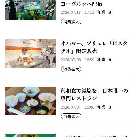
ヨーグルッペ配布
2026/07/13 17:12
乳業
消費拡大
オハヨー、ブリュレ「ピスタ
チオ」限定販売
2026/07/08 16:59
乳業
消費拡大
乳和食で減塩を、日本唯一の
専門レストラン
2026/07/07 16:00
乳業
消費拡大