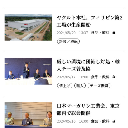
ヤクルト本社、フィリピン第2
工場が生産開始
2024/05/20 13:37
食品・飲料
新設／移転
厳しい環境に団結し対処・輸
入チーズ普及協
2024/05/17 16:00
食品・飲料
値上げ
輸入
チーズ振興
日本マーガリン工業会、東京
都内で総会開催
2024/05/16 16:00
食品・飲料