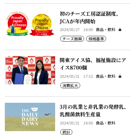
初のチーズ工房認証制度、
JCAが年内開始
2024/05/27 16:00
食品・飲料
チーズ振興
規格基準
関東アイス協、福祉施設にア
イス8700個
2024/05/21 17:32
食品・飲料
消費拡大
3月の乳業と非乳業の発酵乳、
乳酸菌飲料生産量
2024/05/21 16:00
食品・飲料
統計