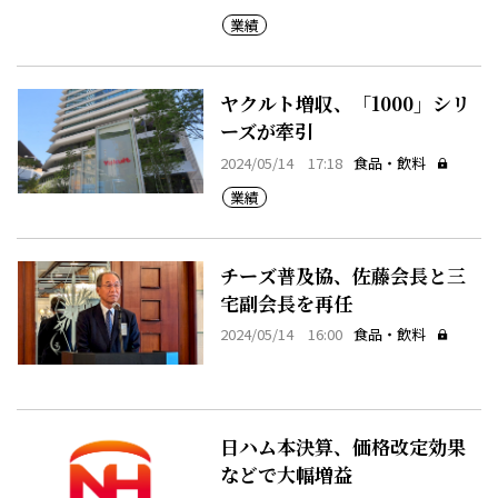
業績
ヤクルト増収、「1000」シリ
ーズが牽引
2024/05/14 17:18
食品・飲料
業績
チーズ普及協、佐藤会長と三
宅副会長を再任
2024/05/14 16:00
食品・飲料
日ハム本決算、価格改定効果
などで大幅増益