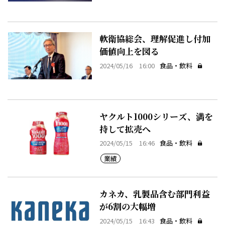
軟衛協総会、理解促進し付加
価値向上を図る
2024/05/16 16:00
食品・飲料
ヤクルト1000シリーズ、満を
持して拡売へ
2024/05/15 16:46
食品・飲料
業績
カネカ、乳製品含む部門利益
が6割の大幅増
2024/05/15 16:43
食品・飲料