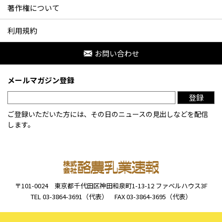
著作権について
利用規約
お問い合わせ
メールマガジン登録
登録
ご登録いただいた方には、その日のニュースの見出しなどを配信
します。
〒101-0024
東京都千代田区神田和泉町1-13-12
ファベルハウス3F
TEL 03-3864-3691（代表）
FAX 03-3864-3695（代表）