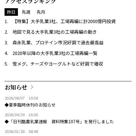
アクセスランキング
昨日
先週
先月
【特集】大手乳業3社、工場再編に計2000億円投資
地図で見る大手乳業3社の工場再編の動き
森永乳業、プロテイン市況好調で過去最高益
2020年以降の大手乳業3社の工場再編一覧
雪メグ、チーズやヨーグルトなど好調で増収
お知らせ
2026/08/07 10:58
◆夏季臨時休刊のお知らせ
2026/04/24 16:00
◆「日刊酪農乳業速報 資料特集107号」を発行しました
2026/01/28 08:48