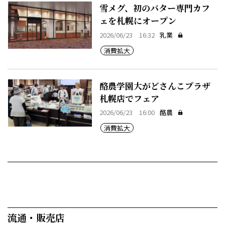
雪メグ、初のバター専門カフ
ェを札幌にオープン
2026/06/23 16:32
乳業
消費拡大
酪農学園大がどさんこプラザ
札幌店でフェア
2026/06/23 16:00
酪農
消費拡大
流通・販売店​