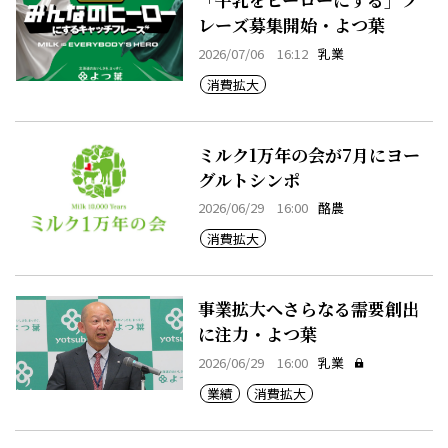
レーズ募集開始・よつ葉
2026/07/06 16:12
乳業
消費拡大
ミルク1万年の会が7月にヨー
グルトシンポ
2026/06/29 16:00
酪農
消費拡大
事業拡大へさらなる需要創出
に注力・よつ葉
2026/06/29 16:00
乳業
業績
消費拡大