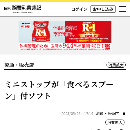
ログイン
お申し込み
流通・販売店
消費拡大
ミニストップが「食べるスプー
ン」付ソフト
2023/05/26 17:14
流通・販売店
消費拡大