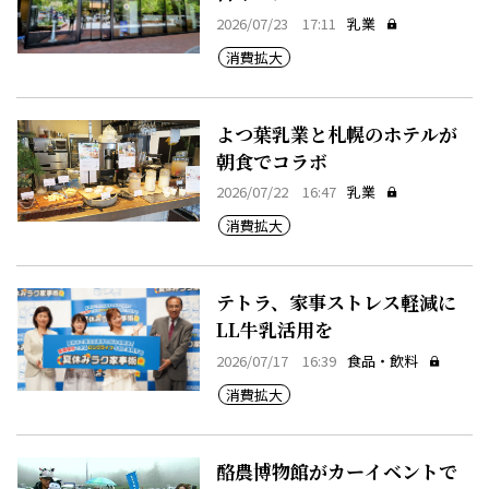
2026/07/23 17:11
乳業
消費拡大
よつ葉乳業と札幌のホテルが
朝食でコラボ
2026/07/22 16:47
乳業
消費拡大
テトラ、家事ストレス軽減に
LL牛乳活用を
2026/07/17 16:39
食品・飲料
消費拡大
酪農博物館がカーイベントで