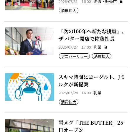
2026/07/31 16:00
流通・販売店
消費拡大
「次の100年へ新たな挑戦」、
ザ バター開店で佐藤社長
2026/07/27 17:00
乳業
アニバーサリー
消費拡大
スキマ時間にヨーグルト、Jミ
ルクが新提案
2026/07/24 16:00
乳業
消費拡大
雪メグ「THE BUTTER」25
日オープン