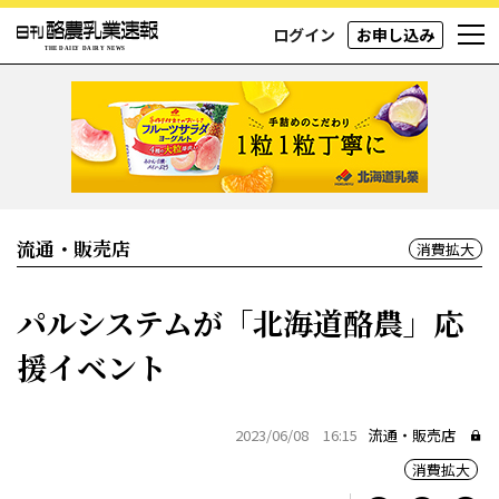
ログイン
お申し込み
流通・販売店
消費拡大
パルシステムが「北海道酪農」応
援イベント
2023/06/08 16:15
流通・販売店
消費拡大