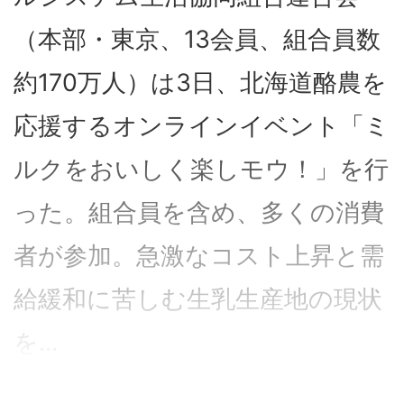
（本部・東京、13会員、組合員数
約170万人）は3日、北海道酪農を
応援するオンラインイベント「ミ
ルクをおいしく楽しモウ！」を行
った。組合員を含め、多くの消費
者が参加。急激なコスト上昇と需
給緩和に苦しむ生乳生産地の現状
を...