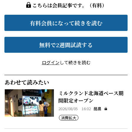
こちらは会員記事です。（有料）
有料会員になって続きを読む
無料で2週間試読する
ログイン
して続きを読む
あわせて読みたい
ミルクランド北海道ベース期
間限定オープン
2026/08/05 16:02
酪農
消費拡大