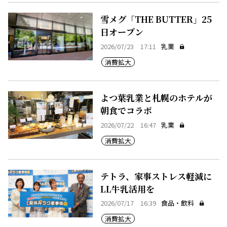
雪メグ「THE BUTTER」25
日オープン
2026/07/23 17:11
乳業
消費拡大
よつ葉乳業と札幌のホテルが
朝食でコラボ
2026/07/22 16:47
乳業
消費拡大
テトラ、家事ストレス軽減に
LL牛乳活用を
2026/07/17 16:39
食品・飲料
消費拡大