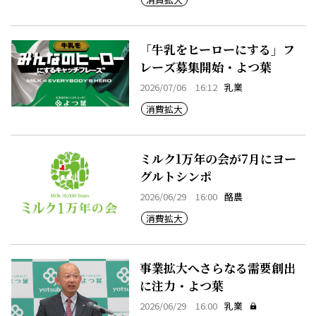
「牛乳をヒーローにする」フ
レーズ募集開始・よつ葉
2026/07/06 16:12
乳業
消費拡大
ミルク1万年の会が7月にヨー
グルトシンポ
2026/06/29 16:00
酪農
消費拡大
事業拡大へさらなる需要創出
に注力・よつ葉
2026/06/29 16:00
乳業