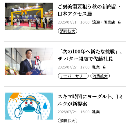
ご褒美需要狙う秋の新商品・
日本アクセス展
2026/07/31 16:00
流通・販売店
消費拡大
「次の100年へ新たな挑戦」、
ザ バター開店で佐藤社長
2026/07/27 17:00
乳業
アニバーサリー
消費拡大
スキマ時間にヨーグルト、Jミ
ルクが新提案
2026/07/24 16:00
乳業
消費拡大