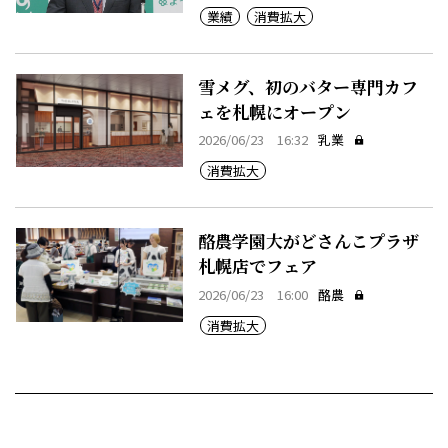
業績
消費拡大
雪メグ、初のバター専門カフ
ェを札幌にオープン
2026/06/23 16:32
乳業
消費拡大
酪農学園大がどさんこプラザ
札幌店でフェア
2026/06/23 16:00
酪農
消費拡大