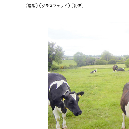
連載
グラスフェッド
乳価