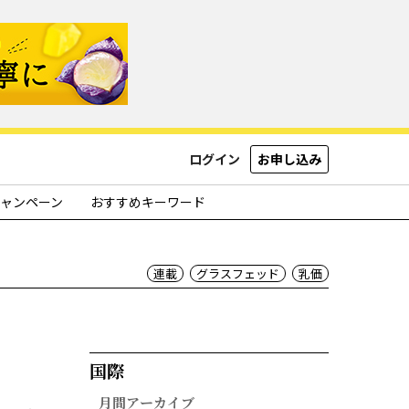
ログイン
お申し込み
ャンペーン
おすすめキーワード
連載
グラスフェッド
乳価
国際​
月間アーカイブ