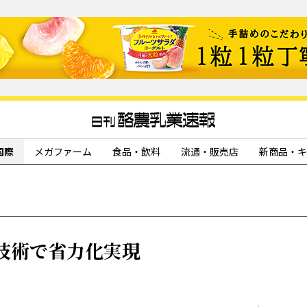
国際
メガファーム
食品・飲料
流通・販売店
新商品・キ
技術で省力化実現