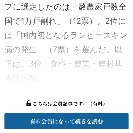
プに選定したのは「酪農家戸数全
国で1万戸割れ」（12票）。2位に
は「国内初となるランピースキン
病の発生」（7票）を選んだ。以
下は、3位「食料・農業・農村基
本法の改...
こちらは会員記事です。（有料）
有料会員になって続きを読む