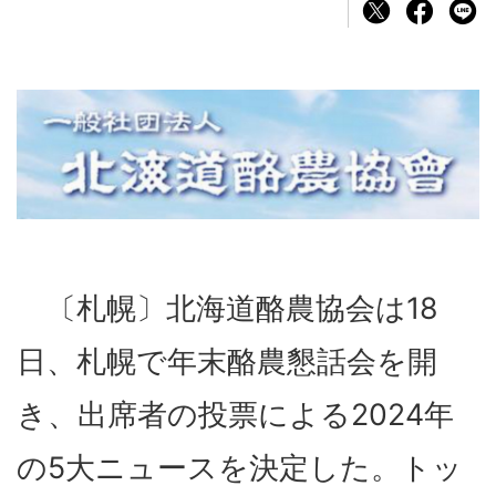
〔札幌〕北海道酪農協会は18
日、札幌で年末酪農懇話会を開
き、出席者の投票による2024年
の5大ニュースを決定した。トッ