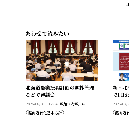
あわせて読みたい
北海道農業振興計画の進捗管理
新・北
などで審議会
で1日
2026/08/05 17:04
政治・行政
2026/03/
酪肉近代化基本方針
酪肉近