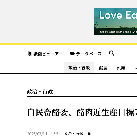
紙面ビューアー
データベース
政治・行政
酪農
乳業
政治・行政
自民畜酪委、酪肉近生産目標7
2025/03/14 16:54
政治・行政