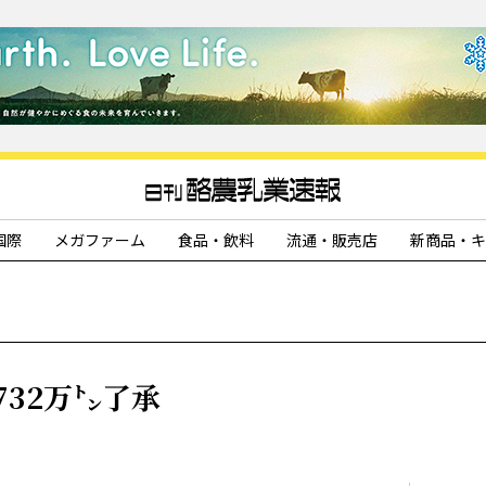
国際
メガファーム
食品・飲料
流通・販売店
新商品・キ
32万㌧了承