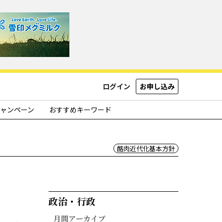
ログイン
お申し込み
ャンペーン
おすすめキーワード
酪肉近代化基本方針
政治・行政​
月間アーカイブ