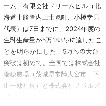
ーム、有限会社ドリームヒル（北
海道十勝管内上士幌町、小椋幸男
代表）は7日までに、2024年度の
生乳生産量が5万183㌧に達したこ
とを明らかにした。5万㌧の大台
突破は初めて。全国では株式会社
瑞穂農場（茨城県常陸大宮市、下
山一郎社長）と株式会社ノベルズ
（...