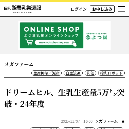
ログイン
お申し込み
メガファーム
生産抑制／減産
自主流通
乳価
搾乳ロボット
ドリームヒル、生乳生産量5万㌧突
破・24年度
2025/11/07 16:00
メガファーム