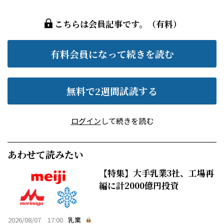
こちらは会員記事です。（有料）
有料会員になって続きを読む
無料で2週間試読する
ログイン
して続きを読む
あわせて読みたい
【特集】大手乳業3社、工場再
編に計2000億円投資
2026/08/07 17:00
乳業