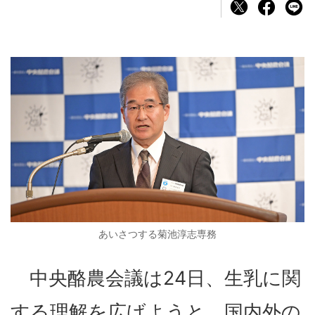
あいさつする菊池淳志専務
中央酪農会議は24日、生乳に関
する理解を広げようと、国内外の