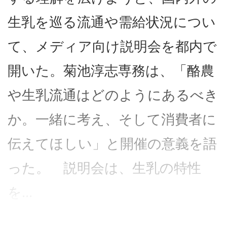
生乳を巡る流通や需給状況につい
て、メディア向け説明会を都内で
開いた。菊池淳志専務は、「酪農
や生乳流通はどのようにあるべき
か。一緒に考え、そして消費者に
伝えてほしい」と開催の意義を語
った。 説明会は、生乳の特性
を...