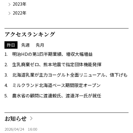
2023年
2022年
アクセスランキング
昨日
先週
先月
明治HDの第1四半期業績、増収大幅増益
生乳廃棄ゼロ、熊本地震で指定団体機能発揮
北海道乳業が主力ヨーグルト全面リニューアル、値下げも
ミルクランド北海道ベース期間限定オープン
農水省の顧問に渡邊毅氏、渡邉洋一氏が就任
お知らせ
2026/04/24 16:00