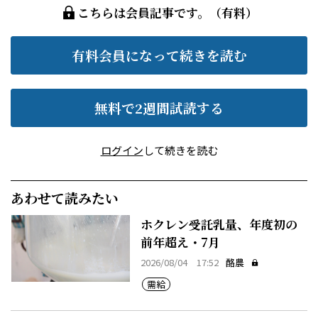
こちらは会員記事です。（有料）
有料会員になって続きを読む
無料で2週間試読する
ログイン
して続きを読む
あわせて読みたい
ホクレン受託乳量、年度初の
前年超え・7月
2026/08/04 17:52
酪農
需給