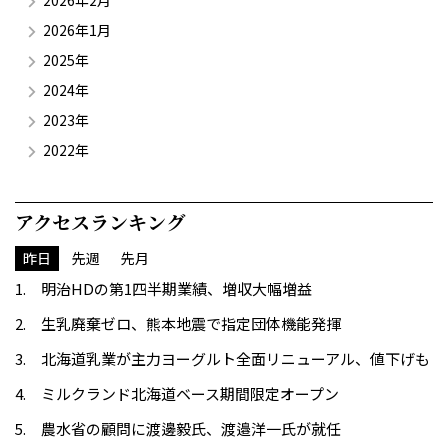
2026年2月
2026年1月
2025年
2024年
2023年
2022年
アクセスランキング
昨日
先週
先月
明治HDの第1四半期業績、増収大幅増益
生乳廃棄ゼロ、熊本地震で指定団体機能発揮
北海道乳業が主力ヨーグルト全面リニューアル、値下げも
ミルクランド北海道ベース期間限定オープン
農水省の顧問に渡邊毅氏、渡邉洋一氏が就任