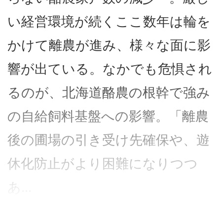
い経営環境が続くここ数年は輪を
かけて離農が進み、様々な面に影
響が出ている。なかでも危惧され
るのが、北海道酪農の根幹で強み
の自給飼料基盤への影響。「離農
後の圃場の引き受け先確保や、遊
休化防止がより困難になりつつ
あ...