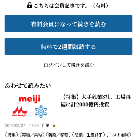
こちらは会員記事です。（有料）
有料会員になって続きを読む
無料で2週間試読する
ログイン
して続きを読む
あわせて読みたい
【特集】大手乳業3社、工場再
編に計2000億円投資
2026/08/07 17:00
乳業
特集
再編／集約
新設／移転
閉鎖／生産終了
コスト削減