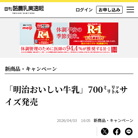
ログイン
お申し込み
新商品・キャンペーン
「明治おいしい牛乳」700㍉㍑サ
イズ発売
2026/04/03 16:05
新商品・キャンペーン