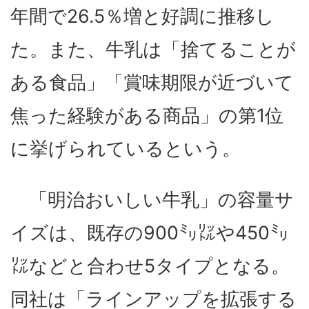
年間で26.5％増と好調に推移し
た。また、牛乳は「捨てることが
ある食品」「賞味期限が近づいて
焦った経験がある商品」の第1位
に挙げられているという。
「明治おいしい牛乳」の容量サ
イズは、既存の900㍉㍑や450㍉
㍑などと合わせ5タイプとなる。
同社は「ラインアップを拡張する