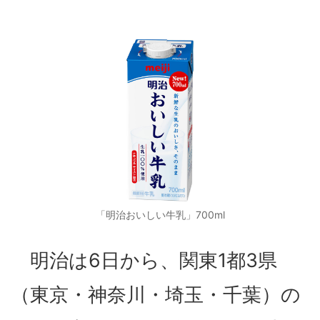
「明治おいしい牛乳」700ml
明治は6日から、関東1都3県
（東京・神奈川・埼玉・千葉）の