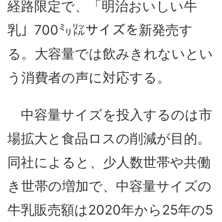
経路限定で、「明治おいしい牛
乳」700㍉㍑サイズを新発売す
る。大容量では飲みきれないとい
う消費者の声に対応する。
中容量サイズを投入するのは市
場拡大と食品ロスの削減が目的。
同社によると、少人数世帯や共働
き世帯の増加で、中容量サイズの
牛乳販売額は2020年から25年の5