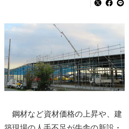
鋼材など資材価格の上昇や、建
築現場の人手不足が牛舎の新設・