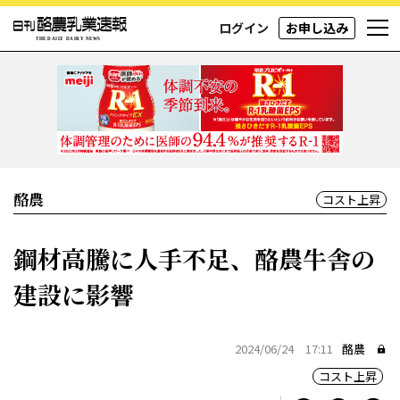
ログイン
お申し込み
酪農
コスト上昇
鋼材高騰に人手不足、酪農牛舎の
建設に影響
2024/06/24 17:11
酪農
コスト上昇