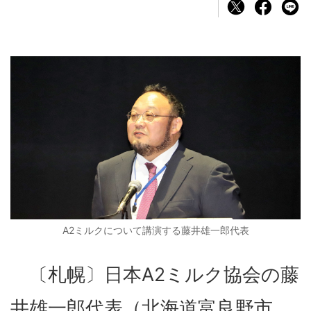
A2ミルクについて講演する藤井雄一郎代表
〔札幌〕日本A2ミルク協会の藤
井雄一郎代表（北海道富良野市、