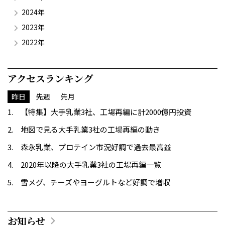
2024年
2023年
2022年
アクセスランキング
昨日
先週
先月
【特集】大手乳業3社、工場再編に計2000億円投資
地図で見る大手乳業3社の工場再編の動き
森永乳業、プロテイン市況好調で過去最高益
2020年以降の大手乳業3社の工場再編一覧
雪メグ、チーズやヨーグルトなど好調で増収
お知らせ