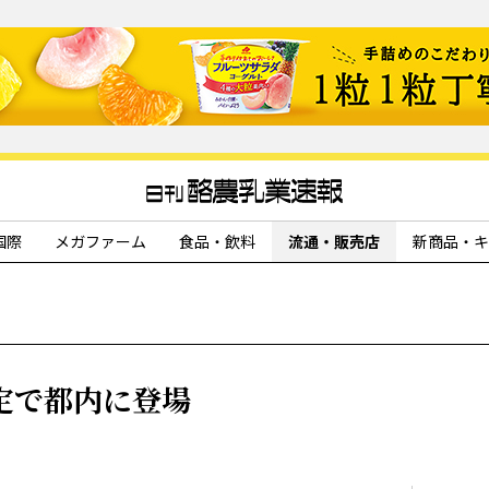
国際
メガファーム
食品・飲料
流通・販売店
新商品・キ
定で都内に登場