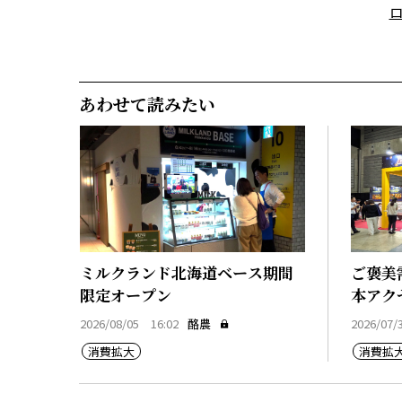
あわせて読みたい
ミルクランド北海道ベース期間
ご褒美
限定オープン
本アク
2026/08/05 16:02
酪農
2026/07/
消費拡大
消費拡