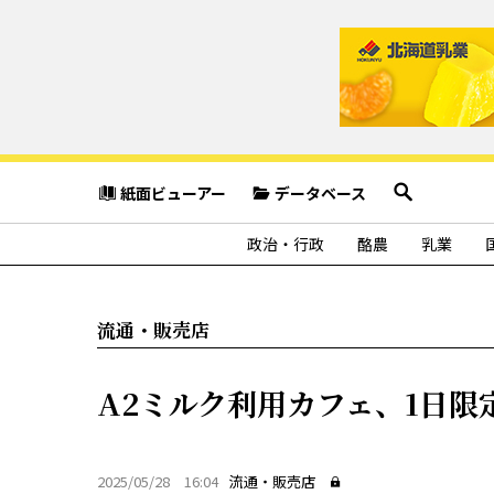
紙面ビューアー
データベース
政治・行政
酪農
乳業
流通・販売店
A2ミルク利用カフェ、1日限
2025/05/28 16:04
流通・販売店