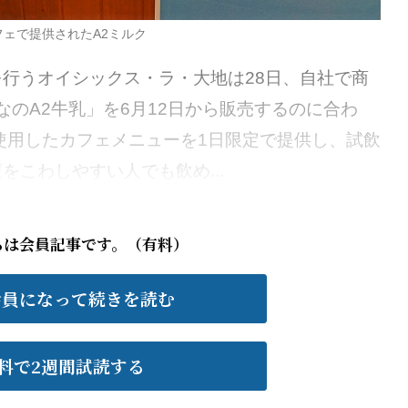
フェで提供されたA2ミルク
行うオイシックス・ラ・大地は28日、自社で商
んなのA2牛乳」を6月12日から販売するのに合わ
使用したカフェメニューを1日限定で提供し、試飲
こわしやすい人でも飲め...
らは会員記事です。（有料）
会員になって続きを読む
料で2週間試読する