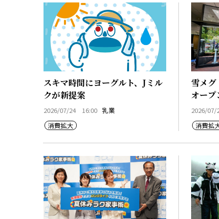
スキマ時間にヨーグルト、Jミル
雪メグ「
クが新提案
オープ
2026/07/24 16:00
乳業
2026/07/
消費拡大
消費拡