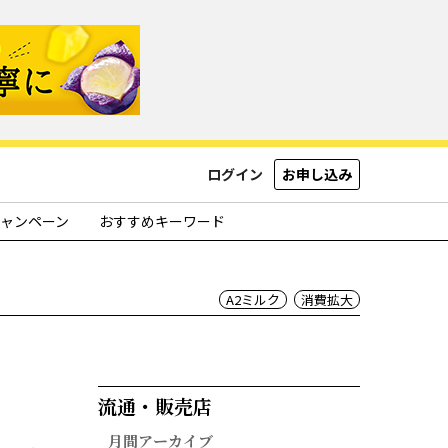
ログイン
お申し込み
ャンペーン
おすすめキーワード
A2ミルク
消費拡大
流通・販売店​
月間アーカイブ