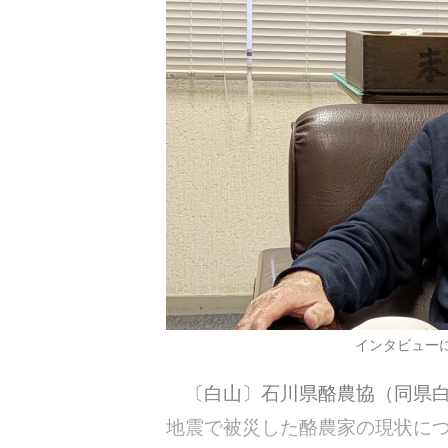
インタビュー
〔白山〕石川県酪農協（同県白
地震で被災した酪農家の現状に