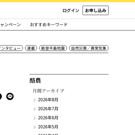
ログイン
お申し込み
ャンペーン
おすすめキーワード
インタビュー
連載
能登半島地震
自然災害／異常気象
酪農​
月間アーカイブ
2026年8月
2026年7月
2026年6月
2026年5月