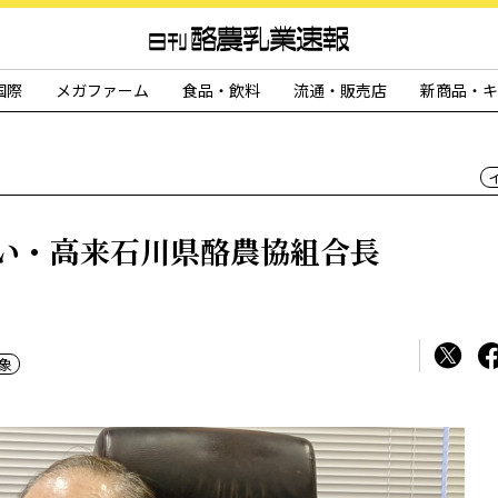
国際
メガファーム
食品・飲料
流通・販売店
新商品・キ
い・高来石川県酪農協組合長
象