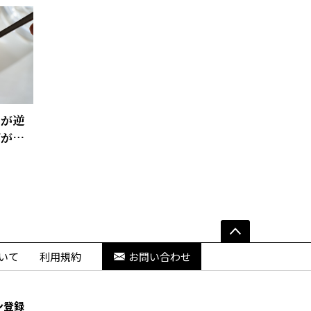
図が逆
ズが副
いて
利用規約
お問い合わせ
ン登録