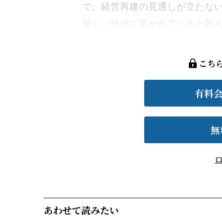
で、経営再建の見通しが立たな
厳しい状況に置かれていると訴えた
こち
有料
無
あわせて読みたい