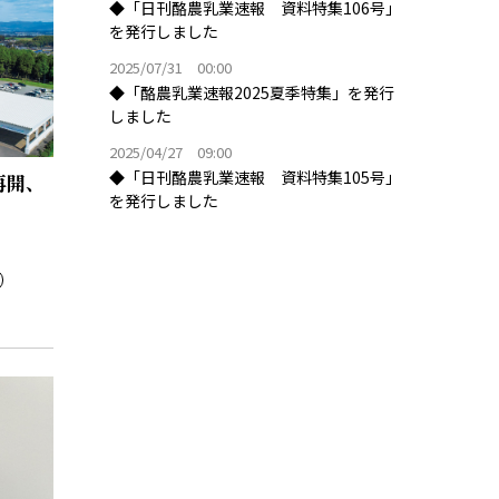
◆「日刊酪農乳業速報 資料特集106号」
を発行しました
2025/07/31 00:00
◆「酪農乳業速報2025夏季特集」を発行
しました
2025/04/27 09:00
◆「日刊酪農乳業速報 資料特集105号」
再開、
を発行しました