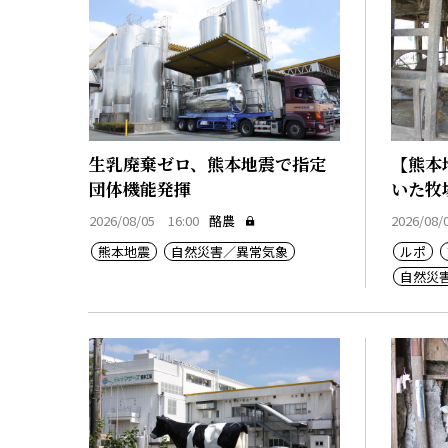
生乳廃棄ゼロ、熊本地震で指定
【熊本
団体機能発揮
いた牧
2026/08/05 16:00
酪農
2026/08/
熊本地震
自然災害／異常気象
ルポ
自然災