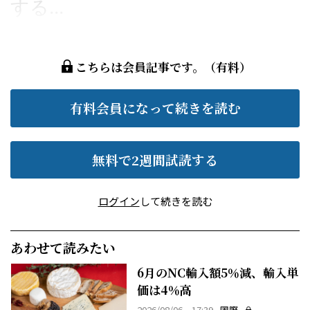
する...
こちらは会員記事です。（有料）
有料会員になって続きを読む
無料で2週間試読する
ログイン
して続きを読む
あわせて読みたい
6月のNC輸入額5％減、輸入単
価は4％高
2026/08/06 17:39
国際