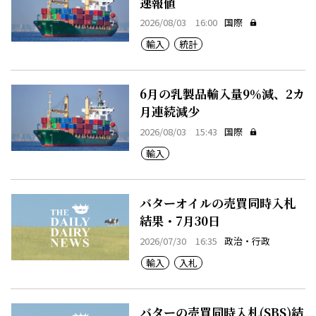
速報値
2026/08/03 16:00
国際
輸入
統計
6月の乳製品輸入量9％減、2カ
月連続減少
2026/08/03 15:43
国際
輸入
バターオイルの売買同時入札
結果・7月30日
2026/07/30 16:35
政治・行政
輸入
入札
バターの売買同時入札(SBS)結