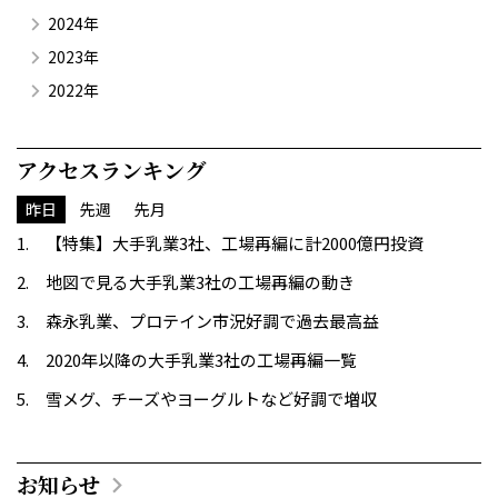
2024年
2023年
2022年
アクセスランキング
昨日
先週
先月
【特集】大手乳業3社、工場再編に計2000億円投資
地図で見る大手乳業3社の工場再編の動き
森永乳業、プロテイン市況好調で過去最高益
2020年以降の大手乳業3社の工場再編一覧
雪メグ、チーズやヨーグルトなど好調で増収
お知らせ