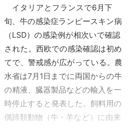
イタリアとフランスで6月下
旬、牛の感染症ランピースキン病
（LSD）の感染例が相次いで確認
された。西欧での感染確認は初め
てで、警戒感が広がっている。農
水省は7月1日までに両国からの牛
の精液、臓器製品などの輸入を一
時停止すると発表した。飼料用の
偶蹄類動物（牛・羊など）に由来