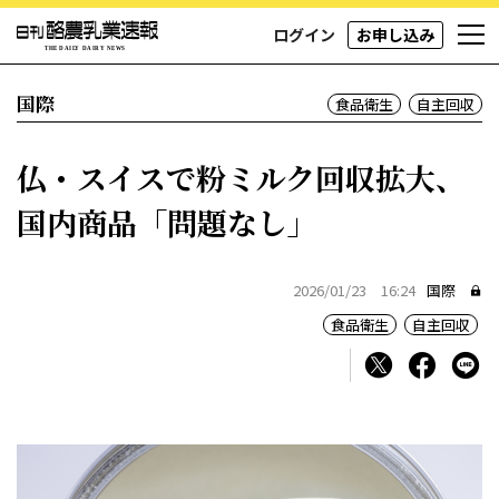
ログイン
お申し込み
国際
食品衛生
自主回収
仏・スイスで粉ミルク回収拡大、
国内商品「問題なし」
2026/01/23 16:24
国際
食品衛生
自主回収