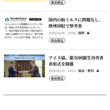
食品衛生
国内の粉ミルクに問題なし、
欧州回収で厚労省
2026/02/06 16:00
国際
食品衛生
アイス協、第50回衛生功労者
表彰式を開催
2026/01/27 16:12
食品・飲料
食品衛生