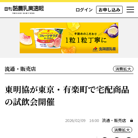
ログイン
お申し込み
流通・販売店
消費拡大
東明協が東京・有楽町で宅配商品
の試飲会開催
2026/02/09 16:00
流通・販売店
消費拡大