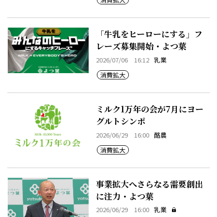
「牛乳をヒーローにする」フ
レーズ募集開始・よつ葉
2026/07/06 16:12
乳業
消費拡大
ミルク1万年の会が7月にヨー
グルトシンポ
2026/06/29 16:00
酪農
消費拡大
事業拡大へさらなる需要創出
に注力・よつ葉
2026/06/29 16:00
乳業