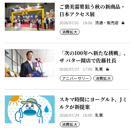
ご褒美需要狙う秋の新商品・
日本アクセス展
2026/07/31 16:00
流通・販売店
消費拡大
「次の100年へ新たな挑戦」、
ザ バター開店で佐藤社長
2026/07/27 17:00
乳業
アニバーサリー
消費拡大
スキマ時間にヨーグルト、Jミ
ルクが新提案
2026/07/24 16:00
乳業
消費拡大