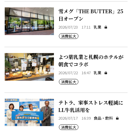
雪メグ「THE BUTTER」25
日オープン
2026/07/23 17:11
乳業
消費拡大
よつ葉乳業と札幌のホテルが
朝食でコラボ
2026/07/22 16:47
乳業
消費拡大
テトラ、家事ストレス軽減に
LL牛乳活用を
2026/07/17 16:39
食品・飲料
消費拡大