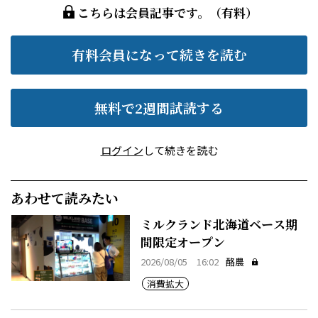
こちらは会員記事です。（有料）
有料会員になって続きを読む
無料で2週間試読する
ログイン
して続きを読む
あわせて読みたい
ミルクランド北海道ベース期
間限定オープン
2026/08/05 16:02
酪農
消費拡大