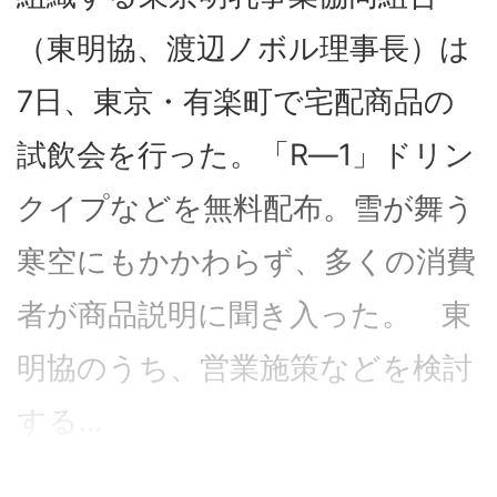
（東明協、渡辺ノボル理事長）は
7日、東京・有楽町で宅配商品の
試飲会を行った。「R―1」ドリン
クイプなどを無料配布。雪が舞う
寒空にもかかわらず、多くの消費
者が商品説明に聞き入った。 東
明協のうち、営業施策などを検討
する...