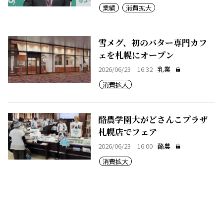
業績
消費拡大
雪メグ、初のバター専門カフ
ェを札幌にオープン
2026/06/23 16:32
乳業
消費拡大
酪農学園大がどさんこプラザ
札幌店でフェア
2026/06/23 16:00
酪農
消費拡大