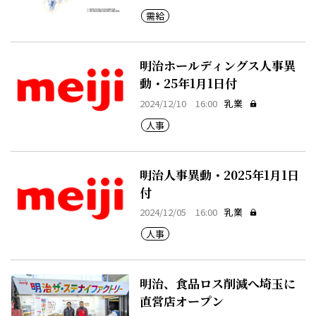
需給
明治ホールディングス人事異
動・25年1月1日付
2024/12/10 16:00
乳業
人事
明治人事異動・2025年1月1日
付
2024/12/05 16:00
乳業
人事
明治、食品ロス削減へ埼玉に
直営店オープン