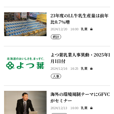
23年度のLL牛乳生産量は前年
比0.7％増
2024/12/20 16:00
乳業
統計
よつ葉乳業人事異動・2025年1
月1日付
2024/12/16 16:25
乳業
人事
海外の環境規制テーマにGFVC
がセミナー
2024/12/13 16:00
乳業