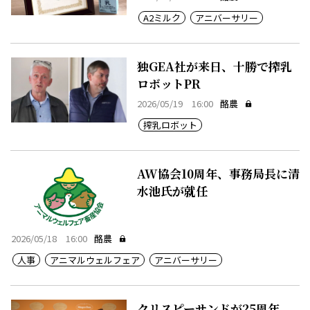
A2ミルク
アニバーサリー
独GEA社が来日、十勝で搾乳
ロボットPR
2026/05/19 16:00
酪農
搾乳ロボット
AW協会10周年、事務局長に清
水池氏が就任
2026/05/18 16:00
酪農
人事
アニマルウェルフェア
アニバーサリー
クリスピーサンドが25周年、