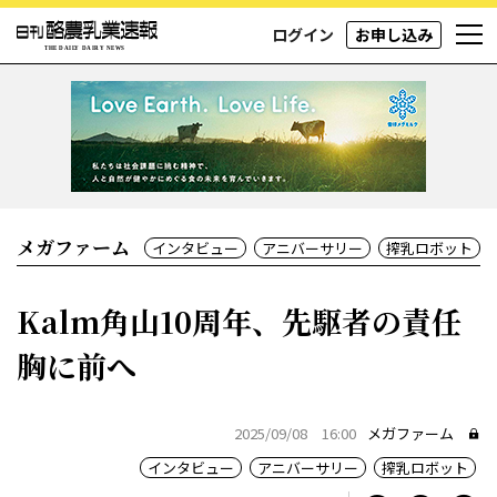
ログイン
お申し込み
メガファーム
インタビュー
アニバーサリー
搾乳ロボット
Kalm角山10周年、先駆者の責任
胸に前へ
2025/09/08 16:00
メガファーム
インタビュー
アニバーサリー
搾乳ロボット