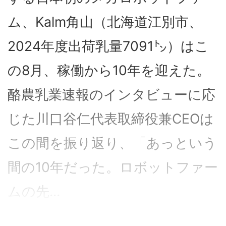
ム、Kalm角山（北海道江別市、
2024年度出荷乳量7091㌧）はこ
の8月、稼働から10年を迎えた。
酪農乳業速報のインタビューに応
じた川口谷仁代表取締役兼CEOは
この間を振り返り、「あっという
間の10年だった。ロボットファー
ムの先...