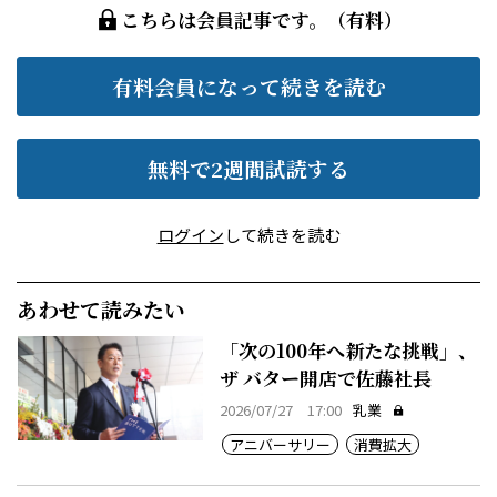
こちらは会員記事です。（有料）
有料会員になって続きを読む
無料で2週間試読する
ログイン
して続きを読む
あわせて読みたい
「次の100年へ新たな挑戦」、
ザ バター開店で佐藤社長
2026/07/27 17:00
乳業
アニバーサリー
消費拡大