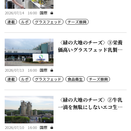
2026/07/14 16:00
国際
連載
ルポ
グラスフェッド
チーズ振興
〈緑の大地のチーズ〉③栄養
価高いグラスフェッド乳製
品、50カ国に輸出
2026/07/13 16:00
国際
連載
ルポ
グラスフェッド
食品衛生
チーズ振興
〈緑の大地のチーズ〉②牛乳
一滴を無駄にしないエコ生産
システム
2026/07/10 16:00
国際