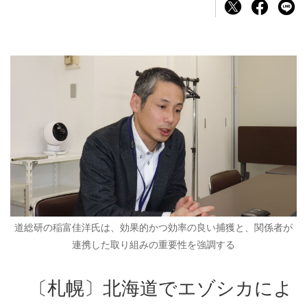
道総研の稲富佳洋氏は、効果的かつ効率の良い捕獲と、関係者が
連携した取り組みの重要性を強調する
〔札幌〕北海道でエゾシカによ