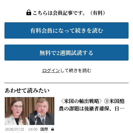
こちらは会員記事です。（有料）
有料会員になって続きを読む
無料で2週間試読する
ログイン
して続きを読む
あわせて読みたい
〈米国の輸出戦略〉③米国酪
農の課題は後継者確保、日本
と共通
2026/07/21 16:00
国際