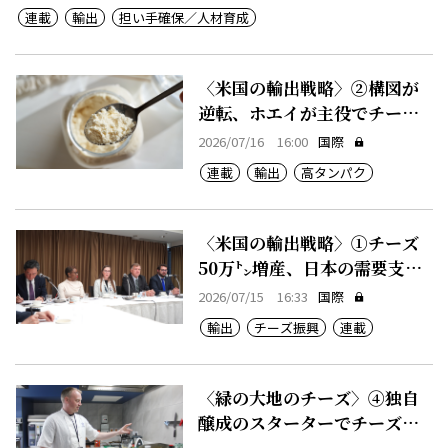
連載
輸出
担い手確保／人材育成
〈米国の輸出戦略〉②構図が
逆転、ホエイが主役でチーズ
が副産物
2026/07/16 16:00
国際
連載
輸出
高タンパク
〈米国の輸出戦略〉①チーズ
50万㌧増産、日本の需要支え
る
2026/07/15 16:33
国際
輸出
チーズ振興
連載
〈緑の大地のチーズ〉④独自
醸成のスターターでチーズに
付加価値