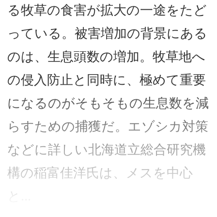
る牧草の食害が拡大の一途をたど
っている。被害増加の背景にある
のは、生息頭数の増加。牧草地へ
の侵入防止と同時に、極めて重要
になるのがそもそもの生息数を減
らすための捕獲だ。エゾシカ対策
などに詳しい北海道立総合研究機
構の稲富佳洋氏は、メスを中心
と...