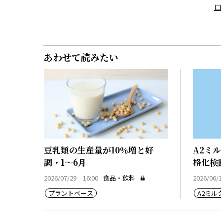
あわせて読みたい
豆乳類の生産量が10％増と好
A2ミ
調・1～6月
格化検
2026/07/29 16:00
食品・飲料
2026/06/
プラントベース
A2ミル