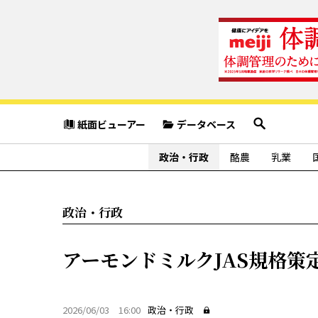
紙面ビューアー
データベース
政治・行政
酪農
乳業
政治・行政
アーモンドミルクJAS規格策
2026/06/03 16:00
政治・行政