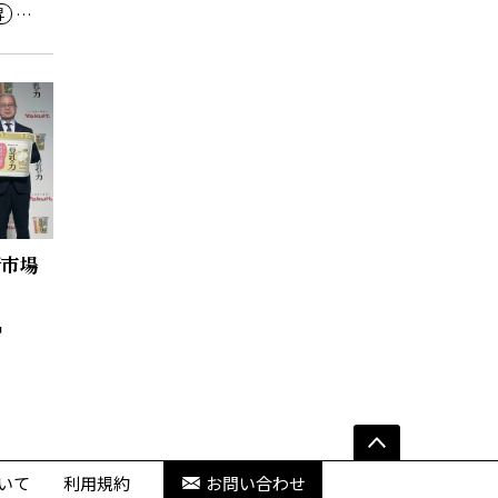
昇
格転嫁
新市場
いて
利用規約
お問い合わせ