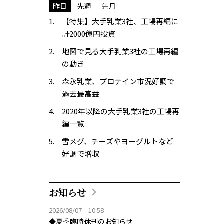
昨日
先週
先月
【特集】大手乳業3社、工場再編に
計2000億円投資
地図で見る大手乳業3社の工場再編
の動き
森永乳業、プロテイン市況好調で
過去最高益
2020年以降の大手乳業3社の工場再
編一覧
雪メグ、チーズやヨーグルトなど
好調で増収
お知らせ
2026/08/07 10:58
◆夏季臨時休刊のお知らせ