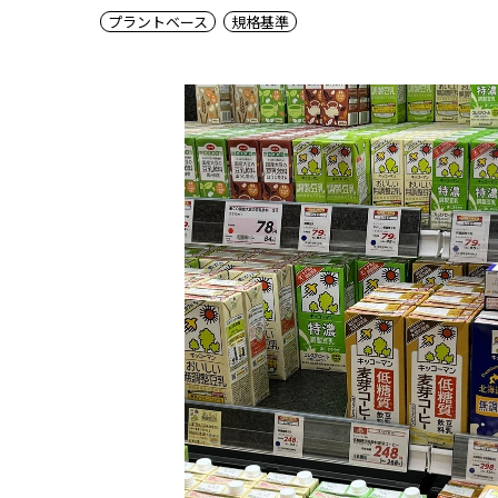
プラントベース
規格基準