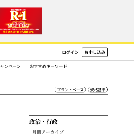
ログイン
お申し込み
ャンペーン
おすすめキーワード
プラントベース
規格基準
政治・行政​
月間アーカイブ