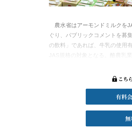
農水省はアーモンドミルクをJ
ぐり、パブリックコメントを募集
の飲料」であれば、牛乳の使用
JAS規格の対象となる。酪農乳業
こち
有料
無