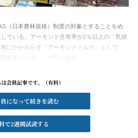
AS（日本農林規格）制度の対象とすることをめ
している。アーモンド含有率が2％以上の「乳状
有無にかかわらず「アーモンドミルク」として
関係者からは、「牛乳を使用...
らは会員記事です。（有料）
会員になって続きを読む
料で2週間試読する