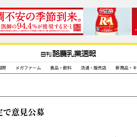
国際
メガファーム
食品・飲料
流通・販売店
新商品・キ
定で意見公募