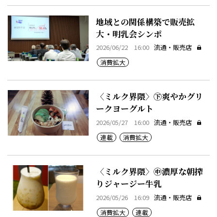
地域との関係構築で販売拡
大・明乳会シンポ
2026/06/22 16:00
流通・販売店
消費拡大
〈ミルク界隈〉㊦爽やかグリ
ークヨーグルト
2026/05/27 16:00
流通・販売店
連載
消費拡大
〈ミルク界隈〉㊥濃厚な朝搾
りジャージー牛乳
2026/05/26 16:09
流通・販売店
消費拡大
連載