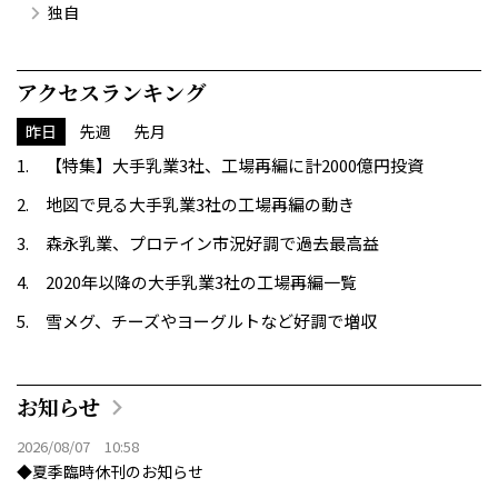
独自
アクセスランキング
昨日
先週
先月
【特集】大手乳業3社、工場再編に計2000億円投資
地図で見る大手乳業3社の工場再編の動き
森永乳業、プロテイン市況好調で過去最高益
2020年以降の大手乳業3社の工場再編一覧
雪メグ、チーズやヨーグルトなど好調で増収
お知らせ
2026/08/07 10:58
◆夏季臨時休刊のお知らせ