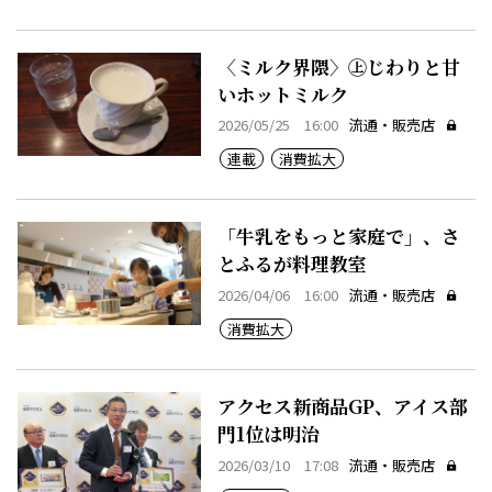
〈ミルク界隈〉㊤じわりと甘
いホットミルク
2026/05/25 16:00
流通・販売店
連載
消費拡大
「牛乳をもっと家庭で」、さ
とふるが料理教室
2026/04/06 16:00
流通・販売店
消費拡大
アクセス新商品GP、アイス部
門1位は明治
2026/03/10 17:08
流通・販売店