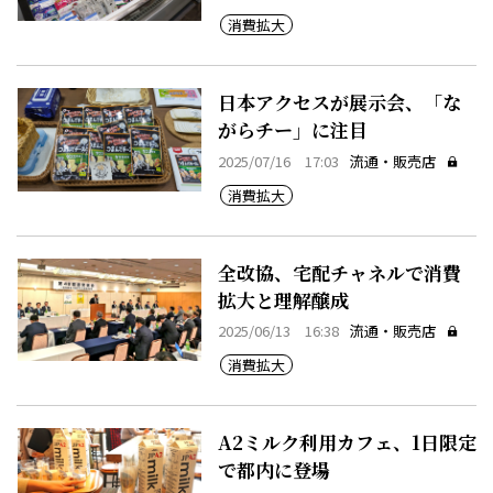
消費拡大
日本アクセスが展示会、「な
がらチー」に注目
2025/07/16 17:03
流通・販売店
消費拡大
全改協、宅配チャネルで消費
拡大と理解醸成
2025/06/13 16:38
流通・販売店
消費拡大
A2ミルク利用カフェ、1日限定
で都内に登場