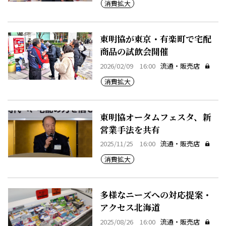
消費拡大
東明協が東京・有楽町で宅配
商品の試飲会開催
2026/02/09 16:00
流通・販売店
消費拡大
東明協オータムフェスタ、新
営業手法を共有
2025/11/25 16:00
流通・販売店
消費拡大
多様なニーズへの対応提案・
アクセス北海道
2025/08/26 16:00
流通・販売店