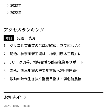
2023年
2022年
アクセスランキング
昨日
先週
先月
グリコ乳業事業の苦戦が継続、立て直し急ぐ
明治、神奈川新工場は「神奈川厚木工場」に
Jリーグ開幕、地域密着の酪農乳業もサポート
森永、熊本地震の被災地支援へ2千万円寄付
激動の時代生き抜く酪農目指す・浜名酪農協
お知らせ
2026/08/07 10:58