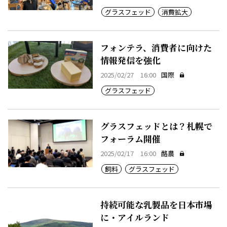
グラスフェッド
消費拡大
フォンテラ、消費者に向けた
情報発信を強化
2025/02/27 16:00
国際
グラスフェッド
グラスフェッドとは？札幌で
フォーラム開催
2025/02/17 16:00
酪農
飼料
グラスフェッド
持続可能な乳製品を日本市場
に・アイルランド