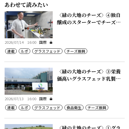
あわせて読みたい
〈緑の大地のチーズ〉④独自
醸成のスターターでチーズに
付加価値
2026/07/14 16:00
国際
連載
ルポ
グラスフェッド
チーズ振興
〈緑の大地のチーズ〉③栄養
価高いグラスフェッド乳製
品、50カ国に輸出
2026/07/13 16:00
国際
連載
ルポ
グラスフェッド
食品衛生
チーズ振興
〈緑の大地のチーズ〉①グラ