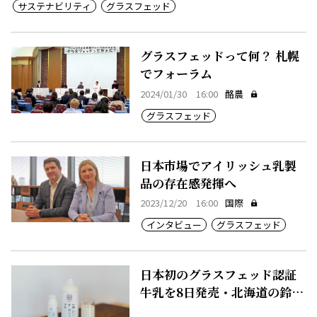
サステナビリティ
グラスフェッド
グラスフェッドって何？ 札幌
でフォーラム
2024/01/30 16:00
酪農
グラスフェッド
日本市場でアイリッシュ乳製
品の存在感発揮へ
2023/12/20 16:00
国際
インタビュー
グラスフェッド
日本初のグラスフェッド認証
牛乳を8日発売・北海道の鈴木
牧場