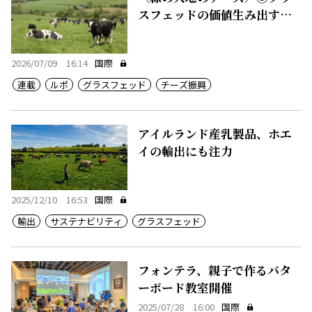
スフェッドの価値生み出す豊
かな農地
2026/07/09 16:14
国際
連載
ルポ
グラスフェッド
チーズ振興
アイルランド産乳製品、ホエ
イの輸出にも注力
2025/12/10 16:53
国際
輸出
サステナビリティ
グラスフェッド
フォンテラ、親子で作るバタ
ーボード教室開催
2025/07/28 16:00
国際