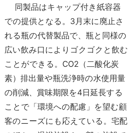
同製品はキャップ付き紙容器
での提供となる。3月末に廃止さ
れる瓶の代替製品で、瓶と同様の
広い飲み口によりゴクゴクと飲む
ことができる。ⅭO2（二酸化炭
素）排出量や瓶洗浄時の水使用量
の削減、賞味期限を4日延長する
ことで「環境への配慮」を望む顧
客のニーズにも応えている。宅配