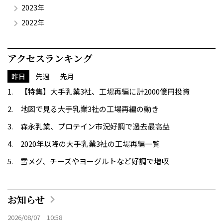
2023年
2022年
アクセスランキング
昨日
先週
先月
【特集】大手乳業3社、工場再編に計2000億円投資
地図で見る大手乳業3社の工場再編の動き
森永乳業、プロテイン市況好調で過去最高益
2020年以降の大手乳業3社の工場再編一覧
雪メグ、チーズやヨーグルトなど好調で増収
お知らせ
2026/08/07 10:58