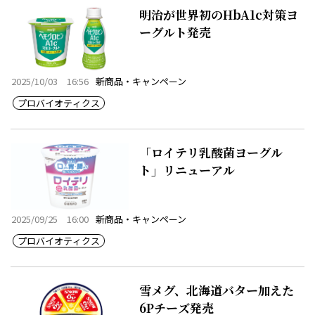
明治が世界初のHbA1c対策ヨ
ーグルト発売
2025/10/03 16:56
新商品・キャンペーン
プロバイオティクス
「ロイテリ乳酸菌ヨーグル
ト」リニューアル
2025/09/25 16:00
新商品・キャンペーン
プロバイオティクス
雪メグ、北海道バター加えた
6Pチーズ発売