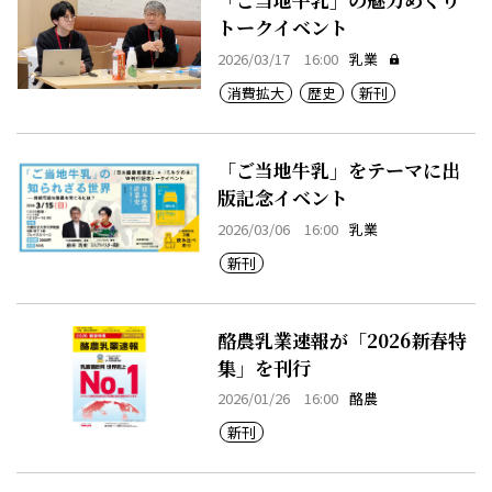
トークイベント
2026/03/17 16:00
乳業
消費拡大
歴史
新刊
「ご当地牛乳」をテーマに出
版記念イベント
2026/03/06 16:00
乳業
新刊
酪農乳業速報が「2026新春特
集」を刊行
2026/01/26 16:00
酪農
新刊