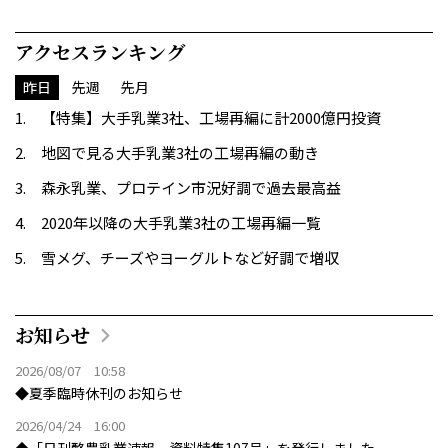
アクセスランキング
昨日
先週
先月
【特集】大手乳業3社、工場再編に計2000億円投資
地図で見る大手乳業3社の工場再編の動き
森永乳業、プロテイン市況好調で過去最高益
2020年以降の大手乳業3社の工場再編一覧
雪メグ、チーズやヨーグルトなど好調で増収
お知らせ
2026/08/07 10:58
◆夏季臨時休刊のお知らせ
2026/04/24 16:00