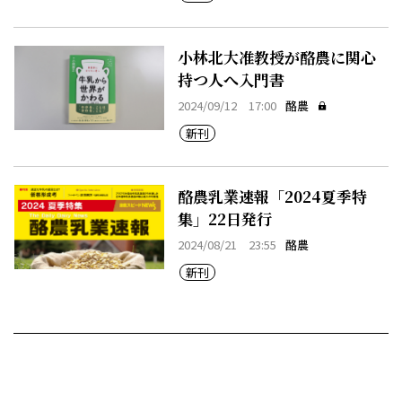
小林北大准教授が酪農に関心
持つ人へ入門書
2024/09/12 17:00
酪農
新刊
酪農乳業速報「2024夏季特
集」22日発行
2024/08/21 23:55
酪農
新刊