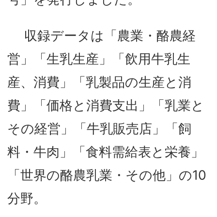
収録データは「農業・酪農経
営」「生乳生産」「飲用牛乳生
産、消費」「乳製品の生産と消
費」「価格と消費支出」「乳業と
その経営」「牛乳販売店」「飼
料・牛肉」「食料需給表と栄養」
「世界の酪農乳業・その他」の10
分野。