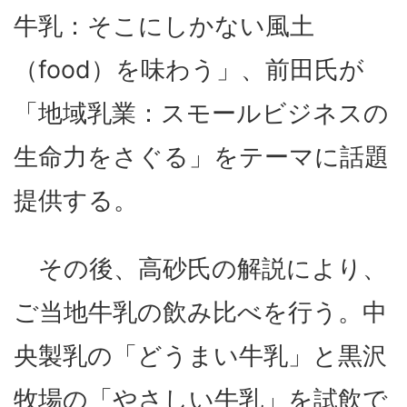
牛乳：そこにしかない風土
（food）を味わう」、前田氏が
「地域乳業：スモールビジネスの
生命力をさぐる」をテーマに話題
提供する。
その後、高砂氏の解説により、
ご当地牛乳の飲み比べを行う。中
央製乳の「どうまい牛乳」と黒沢
牧場の「やさしい牛乳」を試飲で