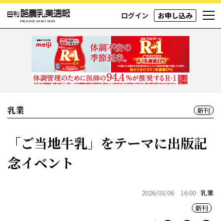
ログイン
お申し込み
乳業
新刊
「ご当地牛乳」をテーマに出版記
念イベント
2026/03/06 16:00
乳業
新刊