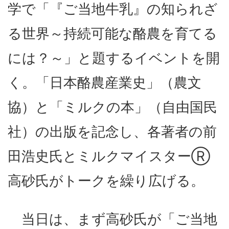
学で「『ご当地牛乳』の知られざ
る世界～持続可能な酪農を育てる
には？～」と題するイベントを開
く。「日本酪農産業史」（農文
協）と「ミルクの本」（自由国民
社）の出版を記念し、各著者の前
田浩史氏とミルクマイスターⓇ
高砂氏がトークを繰り広げる。
当日は、まず高砂氏が「ご当地