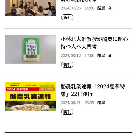
2024/09/26 16:00
酪農
新刊
小林北大准教授が酪農に関心
持つ人へ入門書
2024/09/12 17:00
酪農
新刊
酪農乳業速報「2024夏季特
集」22日発行
2024/08/21 23:55
酪農
新刊