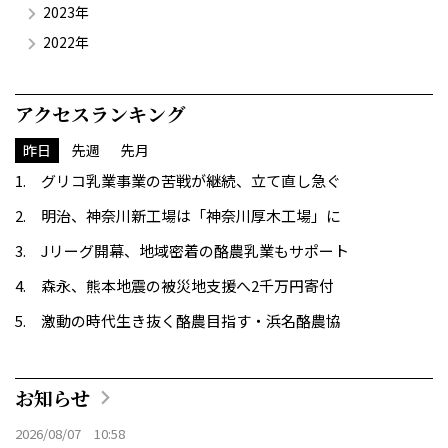
2023年
2022年
アクセスランキング
昨日
先週
先月
グリコ乳業事業の苦戦が継続、立て直し急ぐ
明治、神奈川新工場は「神奈川厚木工場」に
Jリーグ開幕、地域密着の酪農乳業もサポート
森永、熊本地震の被災地支援へ2千万円寄付
激動の時代生き抜く酪農目指す・浜名酪農協
お知らせ
2026/08/07 10:58