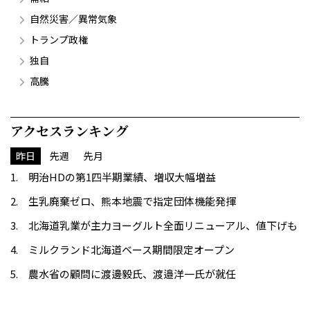
自然災害／異常気象
トランプ政権
独自
高騰
アクセスランキング
昨日
先週
先月
明治HDの第1四半期業績、増収大幅増益
生乳廃棄ゼロ、熊本地震で指定団体機能発揮
北海道乳業が主力ヨーグルト全面リニューアル、値下げも
ミルクランド北海道ベース期間限定オープン
農水省の顧問に渡邊毅氏、渡邉洋一氏が就任