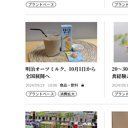
プラントベース
プラン
明治オーツミルク、10月1日から
20～3
全国展開へ
食経験
2024/09/19 16:08
食品・飲料
2024/09/
プラントベース
消費拡大
プラン