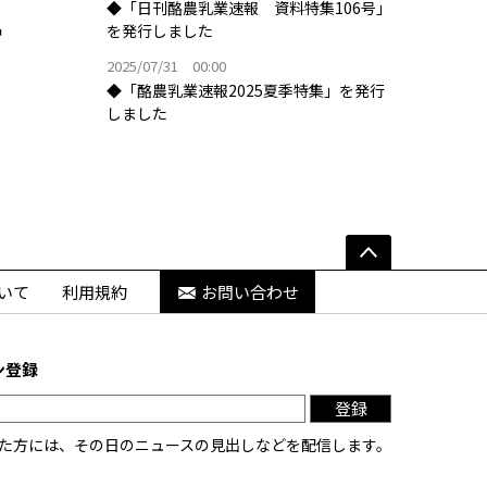
◆「日刊酪農乳業速報 資料特集106号」
を発行しました
2025/07/31 00:00
◆「酪農乳業速報2025夏季特集」を発行
しました
いて
利用規約
お問い合わせ
ン登録
登録
た方には、その日のニュースの見出しなどを配信します。