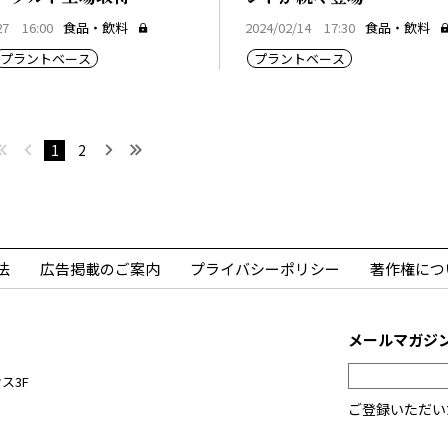
27 16:00
食品・飲料
2024/02/14 17:30
食品・飲料
プラントベース
プラントベース
最初へ
前へ
次へ
最後へ
1
2
法
広告掲載のご案内
プライバシーポリシー
著作権につ
メールマガジ
ス3F
ご登録いただい