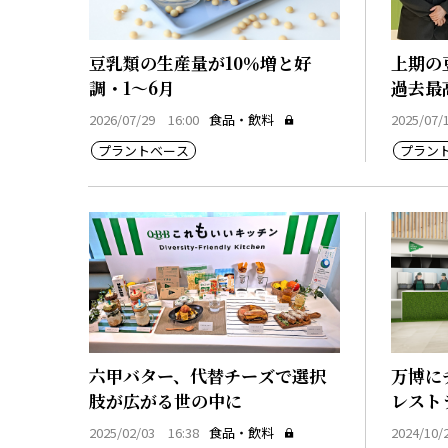
豆乳類の生産量が10％増と好
上期の
調・1～6月
過去最
2026/07/29 16:00
食品・飲料
2025/07/
プラントベース
プラン
六甲バター、代替チーズで選択
万博に
肢が広がる世の中に
レスト
2025/02/03 16:38
食品・飲料
2024/10/