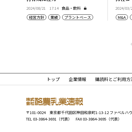
2024/08/21 17:14
食品・飲料
2024/03/
経営方針
業績
プラントベース
M&A
トップ
企業情報
購読料とご利用方
〒101-0024
東京都千代田区神田和泉町1-13-12
ファベルハウ
TEL 03-3864-3691（代表）
FAX 03-3864-3695（代表）