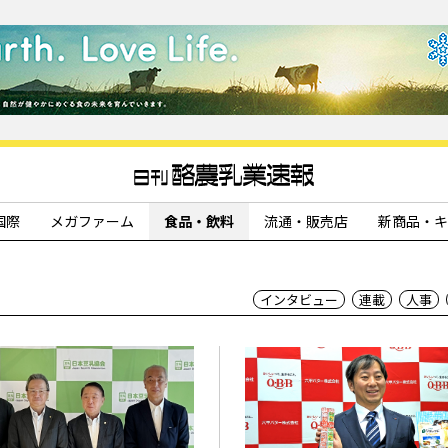
国際
メガファーム
食品・飲料
流通・販売店
新商品・キ
インタビュー
連載
人事