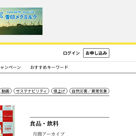
ログイン
お申し込み
ャンペーン
おすすめキーワード
動画
サステナビリティ
値上げ
自然災害／異常気象
食品・飲料​
月間アーカイブ