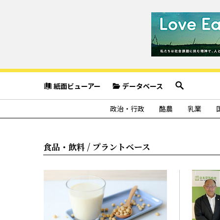
紙面ビューアー
データベース
政治・行政
酪農
乳業
食品・飲料 / プラントベース