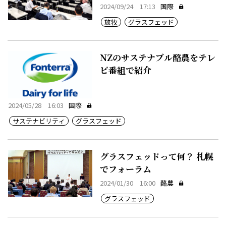
2024/09/24 17:13
国際
放牧
グラスフェッド
NZのサステナブル酪農をテレ
ビ番組で紹介
2024/05/28 16:03
国際
サステナビリティ
グラスフェッド
グラスフェッドって何？ 札幌
でフォーラム
2024/01/30 16:00
酪農
グラスフェッド