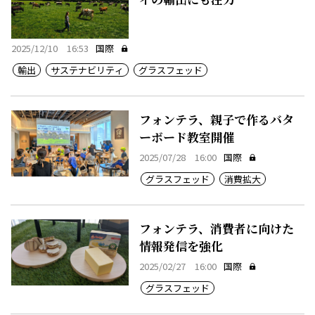
2025/12/10 16:53
国際
輸出
サステナビリティ
グラスフェッド
フォンテラ、親子で作るバタ
ーボード教室開催
2025/07/28 16:00
国際
グラスフェッド
消費拡大
フォンテラ、消費者に向けた
情報発信を強化
2025/02/27 16:00
国際
グラスフェッド