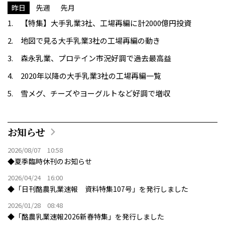
昨日
先週
先月
【特集】大手乳業3社、工場再編に計2000億円投資
地図で見る大手乳業3社の工場再編の動き
森永乳業、プロテイン市況好調で過去最高益
2020年以降の大手乳業3社の工場再編一覧
雪メグ、チーズやヨーグルトなど好調で増収
お知らせ
2026/08/07 10:58
◆夏季臨時休刊のお知らせ
2026/04/24 16:00
◆「日刊酪農乳業速報 資料特集107号」を発行しました
2026/01/28 08:48
◆「酪農乳業速報2026新春特集」を発行しました