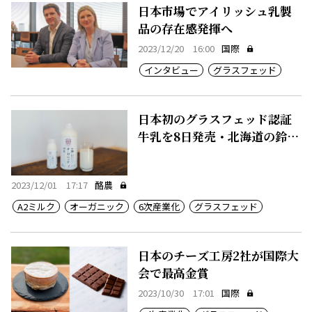
日本市場でアイリッシュ乳製
品の存在感発揮へ
2023/12/20 16:00
国際
インタビュー
グラスフェッド
日本初のグラスフェッド認証
牛乳を8日発売・北海道の鈴木
牧場
2023/12/01 17:17
酪農
A2ミルク
オーガニック
6次産業化
グラスフェッド
日本のチーズ工房2社が国際大
会で最高金賞
2023/10/30 17:01
国際