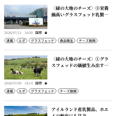
〈緑の大地のチーズ〉③栄養
価高いグラスフェッド乳製
品、50カ国に輸出
2026/07/13 16:00
国際
連載
ルポ
グラスフェッド
食品衛生
チーズ振興
〈緑の大地のチーズ〉①グラ
スフェッドの価値生み出す豊
かな農地
2026/07/09 16:14
国際
連載
ルポ
グラスフェッド
チーズ振興
アイルランド産乳製品、ホエ
イの輸出にも注力