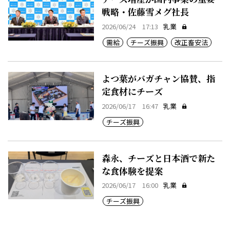
戦略・佐藤雪メグ社長
2026/06/24 17:13
乳業
需給
チーズ振興
改正畜安法
よつ葉がバガチャン協賛、指
定食材にチーズ
2026/06/17 16:47
乳業
チーズ振興
森永、チーズと日本酒で新た
な食体験を提案
2026/06/17 16:00
乳業
チーズ振興