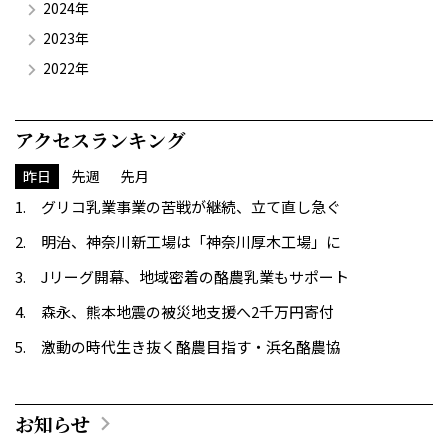
2024年
2023年
2022年
アクセスランキング
昨日
先週
先月
グリコ乳業事業の苦戦が継続、立て直し急ぐ
明治、神奈川新工場は「神奈川厚木工場」に
Jリーグ開幕、地域密着の酪農乳業もサポート
森永、熊本地震の被災地支援へ2千万円寄付
激動の時代生き抜く酪農目指す・浜名酪農協
お知らせ