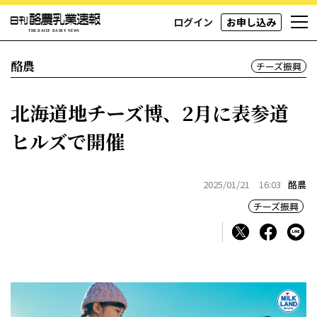
ログイン
お申し込み
酪農
チーズ振興
北海道地チーズ博、2月に表参道
ヒルズで開催
2025/01/21 16:03
酪農
チーズ振興