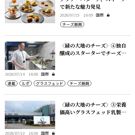
で新たな魅力発見
2026/07/15 16:09
国際
チーズ振興
〈緑の大地のチーズ〉④独自
醸成のスターターでチーズに
付加価値
2026/07/14 16:00
国際
連載
ルポ
グラスフェッド
チーズ振興
〈緑の大地のチーズ〉③栄養
価高いグラスフェッド乳製
品、50カ国に輸出
2026/07/13 16:00
国際